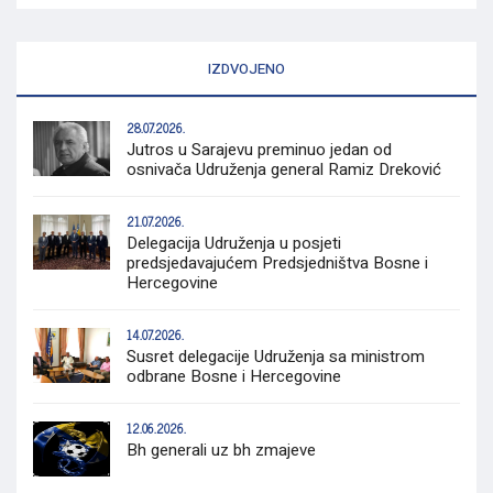
IZDVOJENO
28.07.2026.
Jutros u Sarajevu preminuo jedan od
osnivača Udruženja general Ramiz Dreković
21.07.2026.
Delegacija Udruženja u posjeti
predsjedavajućem Predsjedništva Bosne i
Hercegovine
14.07.2026.
Susret delegacije Udruženja sa ministrom
odbrane Bosne i Hercegovine
12.06.2026.
Bh generali uz bh zmajeve