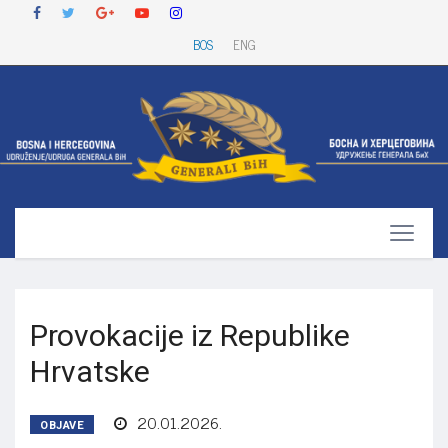
BOS
ENG
Provokacije iz Republike
Hrvatske
20.01.2026.
OBJAVE