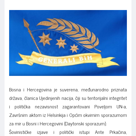
Bosna i Hercegovina je suverena, međunarodno priznata
država, članica Ujedinjenih nacija, čiji su teritorijalni integritet
i politička nezavisnost zagarantovani Poveljom UN-a,
Završnim aktom iz Helsinkija i Općim okvirnim sporazumom
za mir u Bosni i Hercegovini (Daytonski sporazum).
Šovinističke izjave i politički istupi Ante Prkačina,