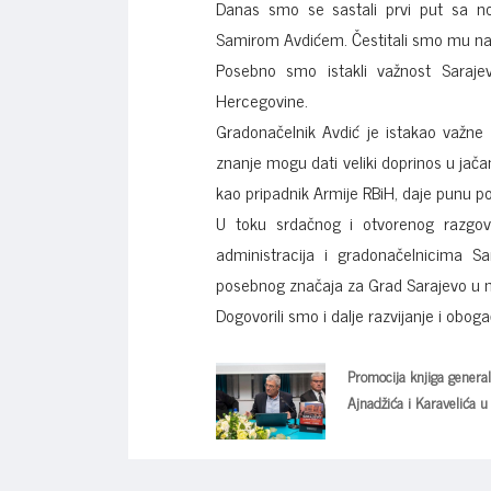
Danas smo se sastali prvi put sa 
Samirom Avdićem. Čestitali smo mu na 
Posebno smo istakli važnost Saraj
Hercegovine.
Gradonačelnik Avdić je istakao važne 
znanje mogu dati veliki doprinos u jača
kao pripadnik Armije RBiH, daje punu po
U toku srdačnog i otvorenog razgov
administracija i gradonačelnicima S
posebnog značaja za Grad Sarajevo u 
Dogovorili smo i dalje razvijanje i oboga
Promocija knjiga genera
Ajnadžića i Karavelića u