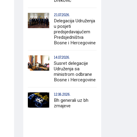
Dreković
21.07.2026.
Delegacija Udruženja
u posjeti
predsjedavajućem
Predsjedništva
Bosne i Hercegovine
14.07.2026.
Susret delegacije
Udruženja sa
ministrom odbrane
Bosne i Hercegovine
12.06.2026.
Bh generali uz bh
zmajeve