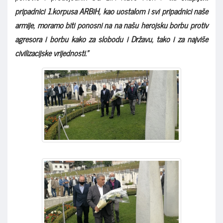
pripadnici 1.korpusa ARBiH, kao uostalom i svi pripadnici naše
armije, moramo biti ponosni na na našu herojsku borbu protiv
agresora i borbu kako za slobodu i Državu, tako i za najviše
civilizacijske vrijednosti."