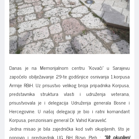
Danas je na Memorijalnom centru "Kovači" u Sarajevu
započelo obilježavanje 29-te godišnjice osnivanja 1.korpusa
Armije RBiH. Uz prisustvo velikog broja pripadnika Korpusa,
predstavnika struktura vlasti i udruženja veterana,
prisustvovala je i delegacija Udruženja generala Bosne i
Hercegovine. U našoj delegaciji je bio i ratni komandant
Korpusa, penzionisani general Dr. Vahid Karavelić.
Jedna misao je bila zajednička kod svih okupljenih, što je
ponovio i predsjednik UG BiH Rizvo Pleh :
"Mi okupljeni