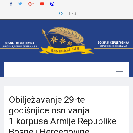
BOS
ENG
Obilježavanje 29-te
godišnjice osnivanja
1.korpusa Armije Republike
Bosne i Hercegovine