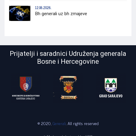
12.06.2026.
Bh generali uz bh zmajeve
Prijatelji i saradnici Udruženja generala
Bosne i Hercegovine
© 2020,
Generali
. All rights reserved