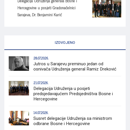
Delegacija Udruženja generala Bosne i
Hercegovine u posjeti Gradonačelnici
Sarajeva, Dr. Benjamini Karić
IZDVOJENO
28.07.2026.
Jutros u Sarajevu preminuo jedan od
osnivača Udruženja general Ramiz Dreković
21.07.2026.
Delegacija Udruženja u posjeti
predsjedavajućem Predsjedništva Bosne i
Hercegovine
14.07.2026.
Susret delegacije Udruženja sa ministrom
odbrane Bosne i Hercegovine