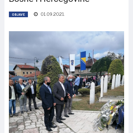
01.09.2021.
OBJAVE