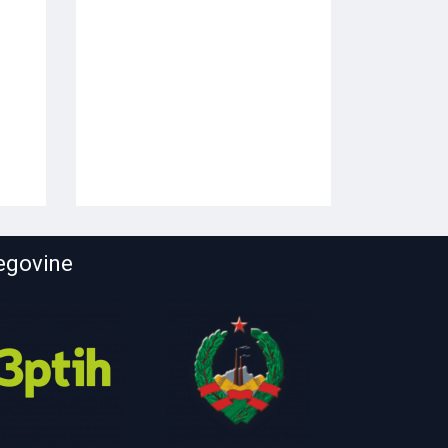
cegovine