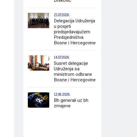
Dreković
21.07.2026.
Delegacija Udruženja
u posjeti
predsjedavajućem
Predsjedništva
Bosne i Hercegovine
14.07.2026.
Susret delegacije
Udruženja sa
ministrom odbrane
Bosne i Hercegovine
12.06.2026.
Bh generali uz bh
zmajeve