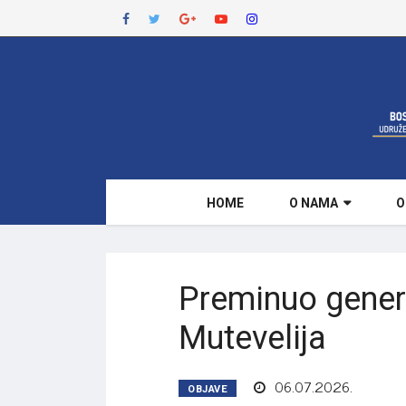
HOME
O NAMA
O
Preminuo gener
Mutevelija
06.07.2026.
OBJAVE