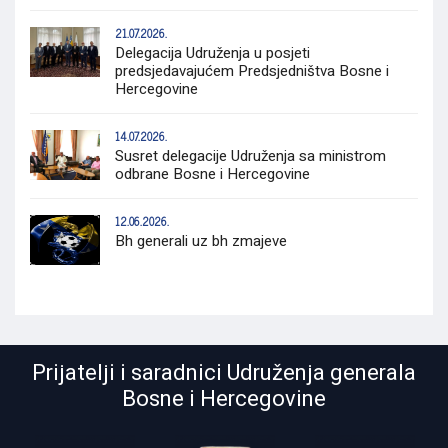
21.07.2026.
Delegacija Udruženja u posjeti
predsjedavajućem Predsjedništva Bosne i
Hercegovine
14.07.2026.
Susret delegacije Udruženja sa ministrom
odbrane Bosne i Hercegovine
12.06.2026.
Bh generali uz bh zmajeve
Prijatelji i saradnici Udruženja generala
Bosne i Hercegovine