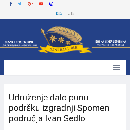
BOS
ENG
Udruženje dalo punu
podršku izgradnji Spomen
područja Ivan Sedlo