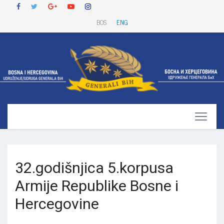
BOS
ENG
32.godišnjica 5.korpusa
Armije Republike Bosne i
Hercegovine