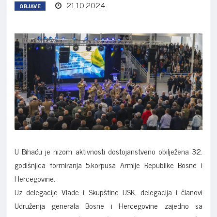
21.10.2024.
OBJAVE
U Bihaću je nizom aktivnosti dostojanstveno obilježena 32.
godišnjica formiranja 5.korpusa Armije Republike Bosne i
Hercegovine.
Uz delegacije Vlade i Skupštine USK, delegacija i članovi
Udruženja generala Bosne i Hercegovine zajedno sa