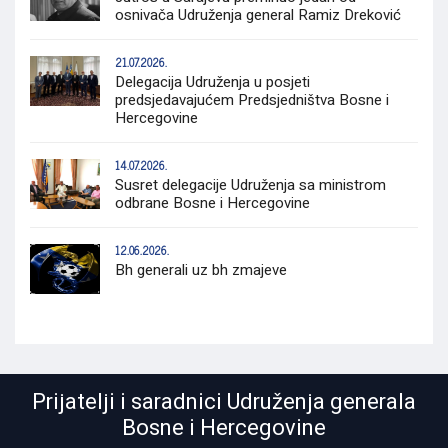
osnivača Udruženja general Ramiz Dreković
21.07.2026.
Delegacija Udruženja u posjeti
predsjedavajućem Predsjedništva Bosne i
Hercegovine
14.07.2026.
Susret delegacije Udruženja sa ministrom
odbrane Bosne i Hercegovine
12.06.2026.
Bh generali uz bh zmajeve
Prijatelji i saradnici Udruženja generala
Bosne i Hercegovine