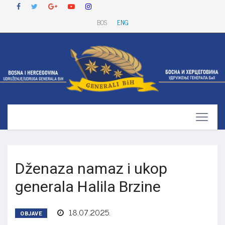
BOS
ENG
Dženaza namaz i ukop
generala Halila Brzine
18.07.2025.
OBJAVE