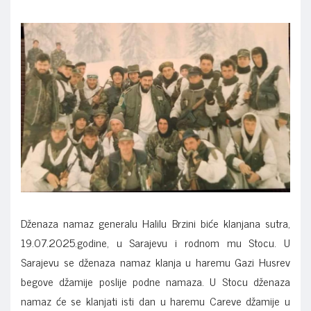
Dženaza namaz generalu Halilu Brzini biće klanjana sutra,
19.07.2025.godine, u Sarajevu i rodnom mu Stocu. U
Sarajevu se dženaza namaz klanja u haremu Gazi Husrev
begove džamije poslije podne namaza. U Stocu dženaza
namaz će se klanjati isti dan u haremu Careve džamije u