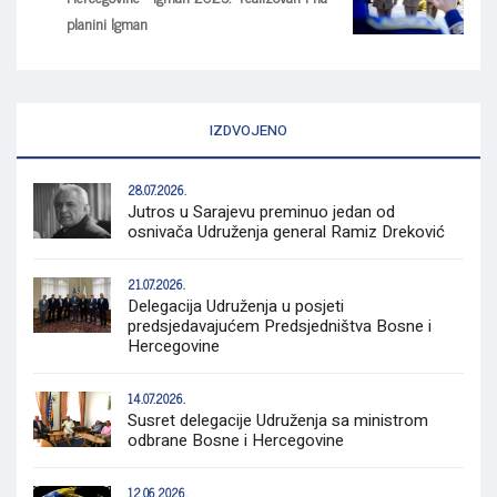
planini Igman
IZDVOJENO
28.07.2026.
Jutros u Sarajevu preminuo jedan od
osnivača Udruženja general Ramiz Dreković
21.07.2026.
Delegacija Udruženja u posjeti
predsjedavajućem Predsjedništva Bosne i
Hercegovine
14.07.2026.
Susret delegacije Udruženja sa ministrom
odbrane Bosne i Hercegovine
12.06.2026.