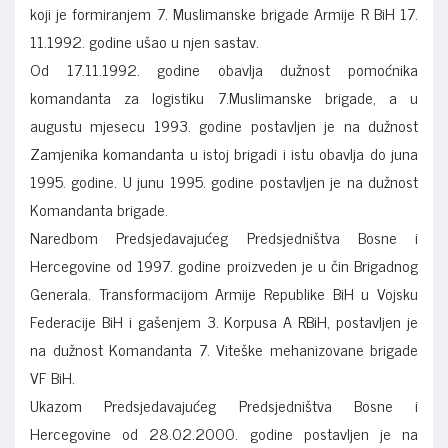
koji je formiranjem 7. Muslimanske brigade Armije R BiH 17.
11.1992. godine ušao u njen sastav.
Od 17.11.1992. godine obavlja dužnost pomoćnika
komandanta za logistiku 7.Muslimanske brigade, a u
augustu mjesecu 1993. godine postavljen je na dužnost
Zamjenika komandanta u istoj brigadi i istu obavlja do juna
1995. godine. U junu 1995. godine postavljen je na dužnost
Komandanta brigade.
Naredbom Predsjedavajućeg Predsjedništva Bosne i
Hercegovine od 1997. godine proizveden je u čin Brigadnog
Generala. Transformacijom Armije Republike BiH u Vojsku
Federacije BiH i gašenjem 3. Korpusa A RBiH, postavljen je
na dužnost Komandanta 7. Viteške mehanizovane brigade
VF BiH.
Ukazom Predsjedavajućeg Predsjedništva Bosne i
Hercegovine od 28.02.2000. godine postavljen je na