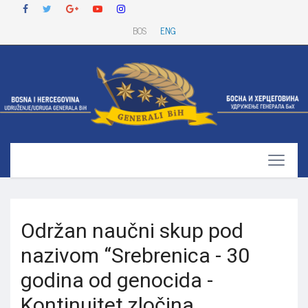
BOS
ENG
Održan naučni skup pod
nazivom “Srebrenica - 30
godina od genocida -
Kontinuitet zločina,