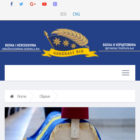
BOS
ENG
Home
Objave