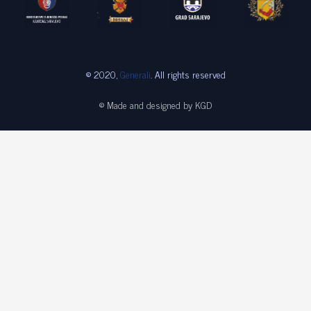
© 2020,
Generali
. All rights reserved
© Made and designed by KGD