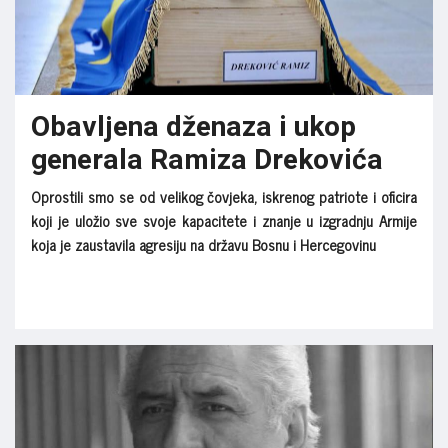
Obavljena dženaza i ukop
generala Ramiza Drekovića
Oprostili smo se od velikog čovjeka, iskrenog patriote i oficira
koji je uložio sve svoje kapacitete i znanje u izgradnju Armije
koja je zaustavila agresiju na državu Bosnu i Hercegovinu