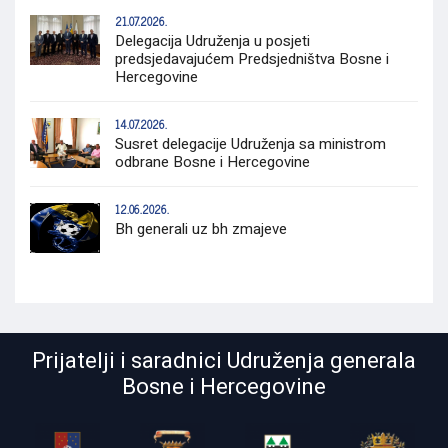
21.07.2026.
Delegacija Udruženja u posjeti
predsjedavajućem Predsjedništva Bosne i
Hercegovine
14.07.2026.
Susret delegacije Udruženja sa ministrom
odbrane Bosne i Hercegovine
12.06.2026.
Bh generali uz bh zmajeve
Prijatelji i saradnici Udruženja generala
Bosne i Hercegovine