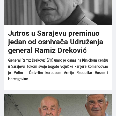
Jutros u Sarajevu preminuo
jedan od osnivača Udruženja
general Ramiz Dreković
General Ramiz Dreković (70) umro je danas na Kliničkom centru
u Sarajevu. Tokom svoje bogate vojničke karijere komandovao
je Petim i Četvrtim korpusom Armije Republike Bosne i
Hercegovine