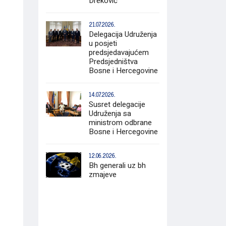
Dreković
21.07.2026.
Delegacija Udruženja
u posjeti
predsjedavajućem
Predsjedništva
Bosne i Hercegovine
14.07.2026.
Susret delegacije
Udruženja sa
ministrom odbrane
Bosne i Hercegovine
12.06.2026.
Bh generali uz bh
zmajeve