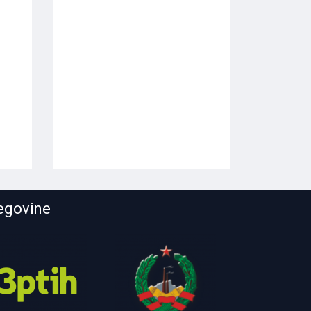
cegovine