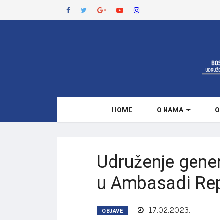
HOME
O NAMA
O
Udruženje gene
u Ambasadi Rep
17.02.2023.
OBJAVE