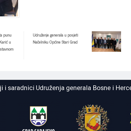
ža punu
Udruženje generala u posjeti
Karić u
Načelniku Općine Stari Grad
ustavnom
lji i saradnici Udruženja generala Bosne i Her