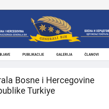
BJAVE
PUBLIKACIJE
GALERIJA
ČLANOVI
rala Bosne i Hercegovine
ublike Turkiye