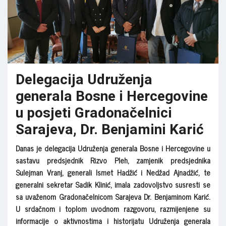
Delegacija Udruženja
generala Bosne i Hercegovine
u posjeti Gradonačelnici
Sarajeva, Dr. Benjamini Karić
Danas je delegacija Udruženja generala Bosne i Hercegovine u
sastavu predsjednik Rizvo Pleh, zamjenik predsjednika
Sulejman Vranj, generali Ismet Hadžić i Nedžad Ajnadžić, te
generalni sekretar Sadik Klinić, imala zadovoljstvo susresti se
sa uvaženom Gradonačelnicom Sarajeva Dr. Benjaminom Karić.
U srdačnom i toplom uvodnom razgovoru, razmijenjene su
informacije o aktivnostima i historijatu Udruženja generala