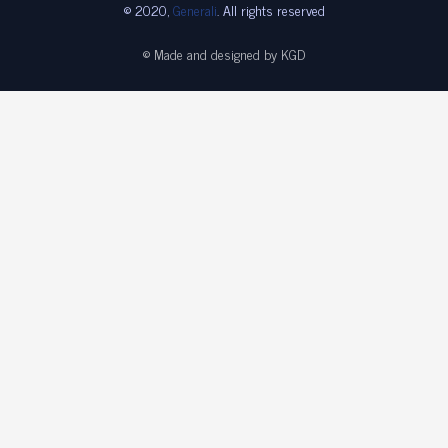
© 2020,
Generali
. All rights reserved
© Made and designed by KGD