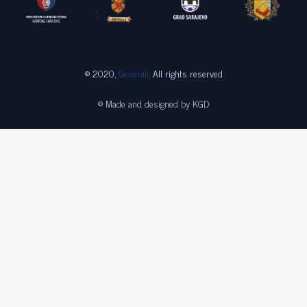
© 2020,
Generali
. All rights reserved
© Made and designed by KGD