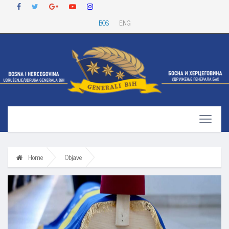
BOS
ENG
Home
Objave