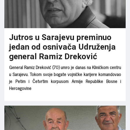
Jutros u Sarajevu preminuo
jedan od osnivača Udruženja
general Ramiz Dreković
General Ramiz Dreković (70) umro je danas na Kliničkom centru
u Sarajevu. Tokom svoje bogate vojničke karijere komandovao
je Petim i Četvrtim korpusom Armije Republike Bosne i
Hercegovine