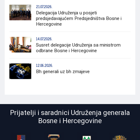
21.07.2026.
Delegacija Udruženja u posjeti
predsjedavajućem Predsjedništva Bosne i
Hercegovine
14.07.2026.
Susret delegacije Udruženja sa ministrom
odbrane Bosne i Hercegovine
12.06.2026.
Bh generali uz bh zmajeve
Prijatelji i saradnici Udruženja generala
Bosne i Hercegovine