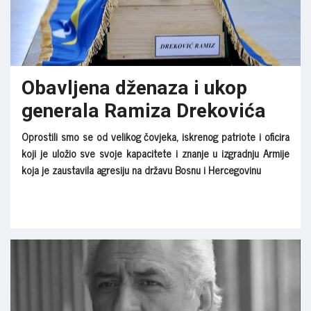
Obavljena dženaza i ukop
generala Ramiza Drekovića
Oprostili smo se od velikog čovjeka, iskrenog patriote i oficira
koji je uložio sve svoje kapacitete i znanje u izgradnju Armije
koja je zaustavila agresiju na državu Bosnu i Hercegovinu