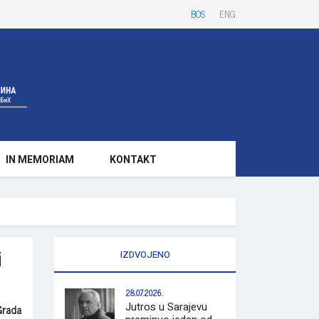
BOS
ENG
IN MEMORIAM
KONTAKT
i
IZDVOJENO
28.07.2026.
Jutros u Sarajevu
Grada