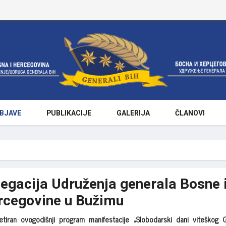
BJAVE
PUBLIKACIJE
GALERIJA
ČLANOVI
egacija Udruženja generala Bosne 
rcegovine u Bužimu
tiran ovogodišnji program manifestacije „Slobodarski dani viteškog 