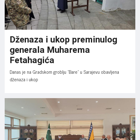
Dženaza i ukop preminulog
generala Muharema
Fetahagića
Danas je na Gradskom groblju "Bare" u Sarajevu obavljena
dženaza i ukop