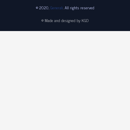
© 2020,
Generali
. All rights reserved
© Made and designed by KGD