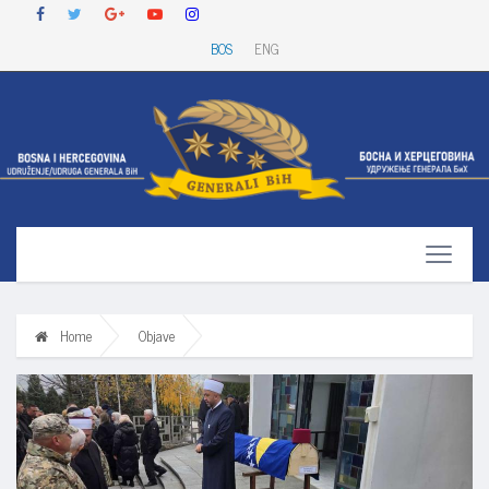
BOS
ENG
Home
Objave