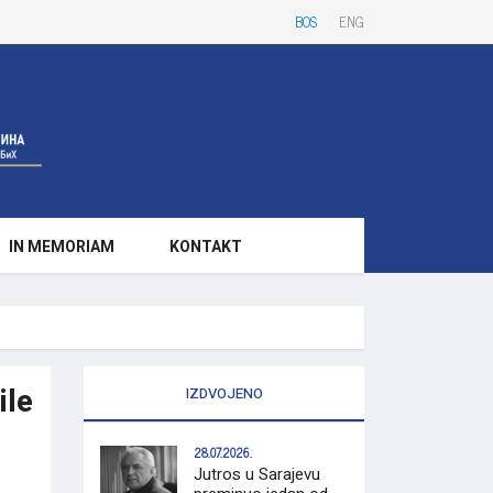
BOS
ENG
IN MEMORIAM
KONTAKT
ile
IZDVOJENO
28.07.2026.
Jutros u Sarajevu