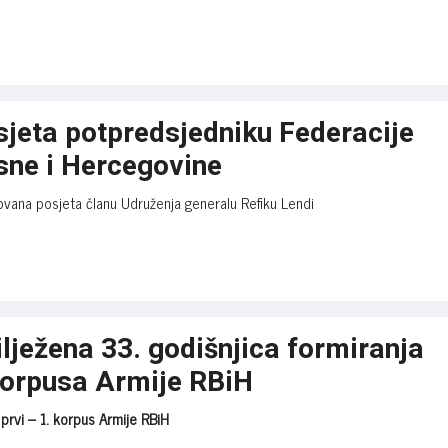
sjeta potpredsjedniku Federacije
sne i Hercegovine
ovana posjeta članu Udruženja generalu Refiku Lendi
lježena 33. godišnjica formiranja
korpusa Armije RBiH
 prvi – 1. korpus Armije RBiH