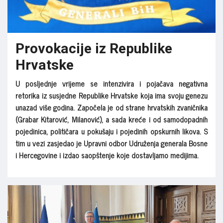
Provokacije iz Republike
Hrvatske
U posljednje vrijeme se intenzivira i pojačava negativna
retorika iz susjedne Republike Hrvatske koja ima svoju genezu
unazad više godina. Započela je od strane hrvatskih zvaničnika
(Grabar Kitarović, Milanović), a sada kreće i od samodopadnih
pojedinica, političara u pokušaju i pojedinih opskurnih likova. S
tim u vezi zasjedao je Upravni odbor Udruženja generala Bosne
i Hercegovine i izdao saopštenje koje dostavljamo medijima.