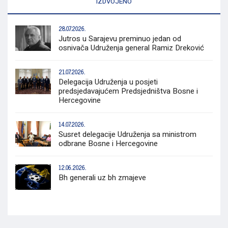
IZDVOJENO
28.07.2026.
Jutros u Sarajevu preminuo jedan od
osnivača Udruženja general Ramiz Dreković
21.07.2026.
Delegacija Udruženja u posjeti
predsjedavajućem Predsjedništva Bosne i
Hercegovine
14.07.2026.
Susret delegacije Udruženja sa ministrom
odbrane Bosne i Hercegovine
12.06.2026.
Bh generali uz bh zmajeve