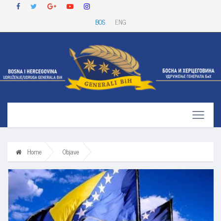
BOS
ENG
Home
Objave