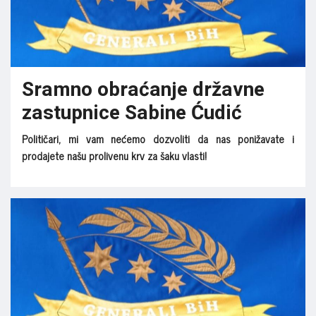
Sramno obraćanje državne
zastupnice Sabine Ćudić
Političari, mi vam nećemo dozvoliti da nas ponižavate i
prodajete našu prolivenu krv za šaku vlasti!