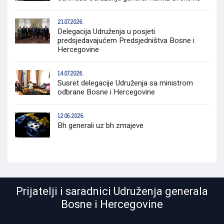
21.07.2026.
Delegacija Udruženja u posjeti
predsjedavajućem Predsjedništva Bosne i
Hercegovine
14.07.2026.
Susret delegacije Udruženja sa ministrom
odbrane Bosne i Hercegovine
12.06.2026.
Bh generali uz bh zmajeve
Prijatelji i saradnici Udruženja generala
Bosne i Hercegovine