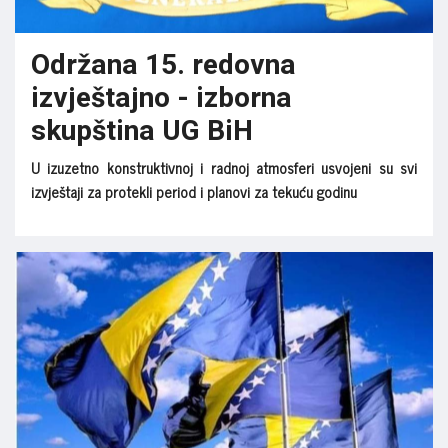
Održana 15. redovna
izvještajno - izborna
skupština UG BiH
U izuzetno konstruktivnoj i radnoj atmosferi usvojeni su svi
izvještaji za protekli period i planovi za tekuću godinu